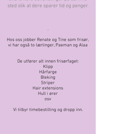
sted slik at dere sparer tid og penger.
.
Hos oss jobber Renate og Tine som frisør,
vi har også to lærlinger, Paeman og Alaa
De utfører alt innen frisørfaget:
Klipp
Hårfarge
Bleking
Striper
Hair extensions
Hull i ører
osv
Vi tilbyr timebestilling og dropp inn.