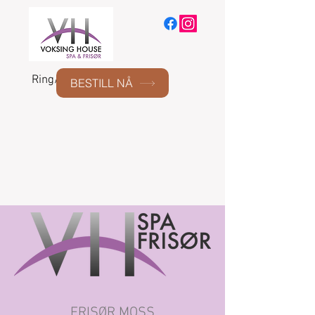
Ring/SMS:
477 55 075
BESTILL NÅ
FRISØR MOSS