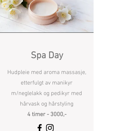
Spa Day
Hudpleie med aroma massasje,
etterfulgt av manikyr
m/neglelakk og pedikyr med
hårvask og hårstyling
4 timer - 3000,-